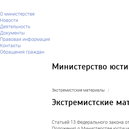
О министерстве
Новости
Деятельность
Документы
Правовая информация
Контакты
Обращения граждан
Министерство юсти
Экстремистские материалы
/
Экстремистские ма
Статьей 13 Федерального закона о
Положения о Министерстве юстици