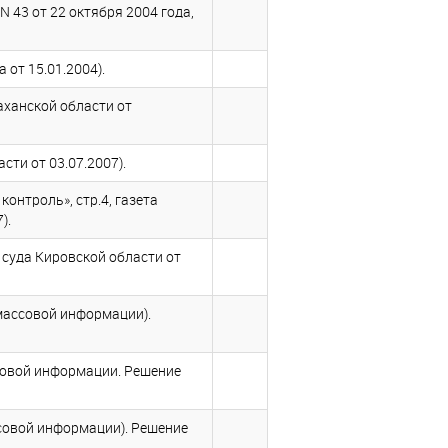
N 43 от 22 октября 2004 года,
 от 15.01.2004).
раханской области от
ти от 03.07.2007).
нтроль», стр.4, газета
).
 суда Кировской области от
 массовой информации).
ссовой информации. Решение
ссовой информации). Решение