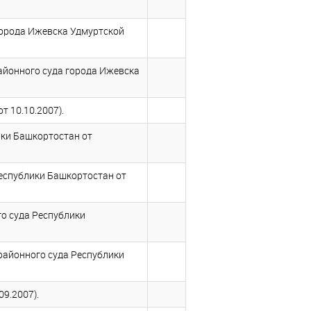
города Ижевска Удмуртской
районного суда города Ижевска
т 10.10.2007).
ики Башкортостан от
Республики Башкортостан от
о суда Республики
районного суда Республики
9.2007).