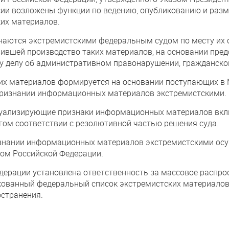
сии возложены функции по ведению, опубликованию и раз
их материалов.
ются экстремистскими федеральным судом по месту их о
ившей производство таких материалов, на основании пред
у делу об административном правонарушении, гражданском
их материалов формируется на основании поступающих в
 признании информационных материалов экстремистскими.
дуализирующие признаки информационных материалов вкл
гом соответствии с резолютивной частью решения суда.
знании информационных материалов экстремистскими осущ
ом Российской Федерации.
дерации установлена ответственность за массовое распро
ованный федеральный список экстремистских материалов,
остранения.