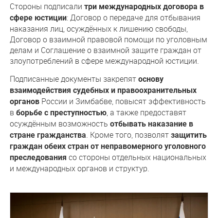
Стороны подписали
три международных договора в
: Договор о передаче для отбывания
сфере юстиции
наказания лиц, осуждённых к лишению свободы,
Договор о взаимной правовой помощи по уголовным
делам и Соглашение о взаимной защите граждан от
злоупотреблений в сфере международной юстиции.
Подписанные документы закрепят
основу
взаимодействия судебных и правоохранительных
России и Зимбабве, повысят эффективность
органов
в
, а также предоставят
борьбе с преступностью
осуждённым возможность
отбывать наказание в
. Кроме того, позволят
стране гражданства
защитить
граждан обеих стран от неправомерного уголовного
со стороны отдельных национальных
преследования
и международных органов и структур.