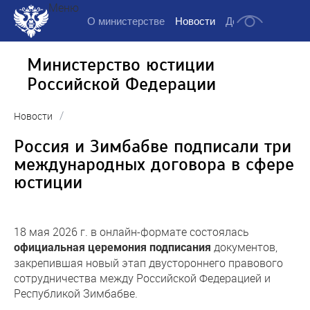
Меню
О министерстве
Новости
Деятельность
Д
Министерство юстиции
Российской Федерации
/
Новости
Россия и Зимбабве подписали три
международных договора в сфере
юстиции
18 мая 2026 г. в онлайн-формате состоялась
документов,
официальная церемония подписания
закрепившая новый этап двустороннего правового
сотрудничества между Российской Федерацией и
Республикой Зимбабве.