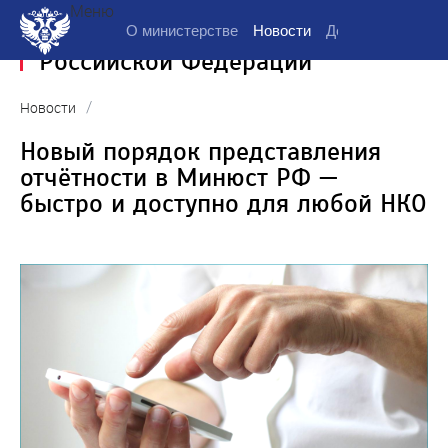
Меню
Министерство юстиции
О министерстве
Новости
Деятельность
Д
Российской Федерации
/
Новости
Новый порядок представления
отчётности в Минюст РФ —
быстро и доступно для любой НКО