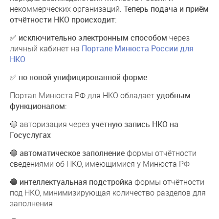
некоммерческих организаций.
Теперь подача и приём
отчётности НКО происходит
:
✅
исключительно электронным способом
через
личный кабинет на
Портале Минюста России для
НКО
✅
по новой унифицированной форме
Портал Минюста РФ для НКО обладает
удобным
функционалом
:
🔵 авторизация через
учётную запись НКО на
Госуслугах
🔵
автоматическое заполнение
формы отчётности
сведениями об НКО, имеющимися у Минюста РФ
🔵
интеллектуальная подстройка
формы отчётности
под НКО, минимизирующая количество разделов для
заполнения