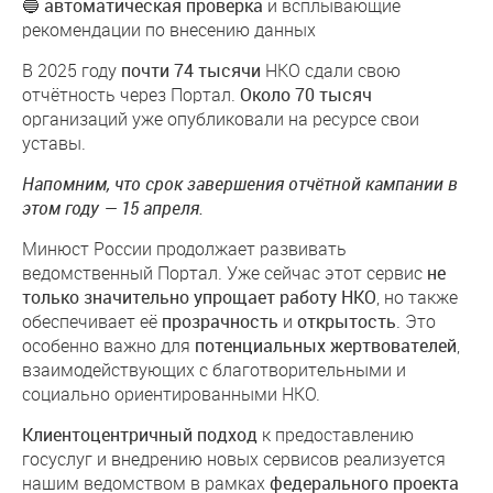
🔵
автоматическая проверка
и всплывающие
рекомендации по внесению данных
В 2025 году
почти 74 тысячи
НКО сдали свою
отчётность через Портал.
Около 70 тысяч
организаций уже опубликовали на ресурсе свои
уставы.
Напомним, что срок завершения отчётной кампании в
этом году — 15 апреля.
Минюст России продолжает развивать
ведомственный Портал. Уже сейчас этот сервис
не
только значительно упрощает работу НКО
, но также
обеспечивает её
прозрачность
и
открытость
. Это
особенно важно для
потенциальных жертвователей
,
взаимодействующих с благотворительными и
социально ориентированными НКО.
Клиентоцентричный подход
к предоставлению
госуслуг и внедрению новых сервисов реализуется
нашим ведомством в рамках
федерального проекта